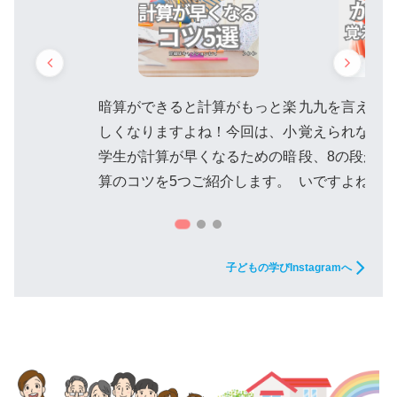
暗算ができると計算がもっと楽
九九を言えない
しくなりますよね！今回は、小
覚えられない
学生が計算が早くなるための暗
段、8の段が苦
算のコツを5つご紹介します。
いですよね。
子どもの学びInstagramへ