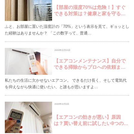
【部屋の湿度70%は危険！】すぐ
できる対策は？健康と家を守る除
湿術と原因を徹底解説
ふと、お部屋に置いた湿度計の「70%」という表示を見て、ギョッとし
た経験はありませんか？ 「この数字って、普通…
2025年10月21日
【エアコンメンテナンス】自分で
できる掃除からプロへの依頼ま
で！電気代節約と長持ちの秘訣
私たちの生活に欠かせないエアコン。 できるだけ長く、そして電気代
を抑えながら快適に使いたい、と誰もが思いますよ…
2025年10月2日
【エアコンの効きが悪い】原因
は？買い替え前に試したい9つのチ
ェックリストと解決策