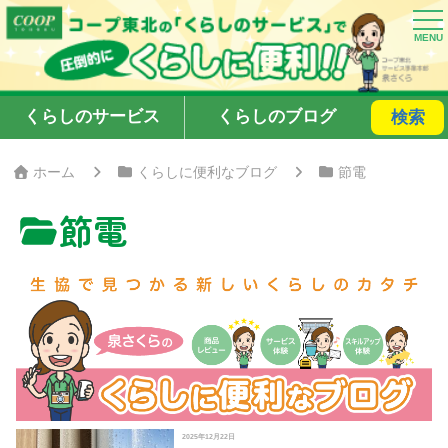
くらしのサービス
くらしのブログ
検索
ホーム
くらしに便利なブログ
節電
節電
2025年12月22日