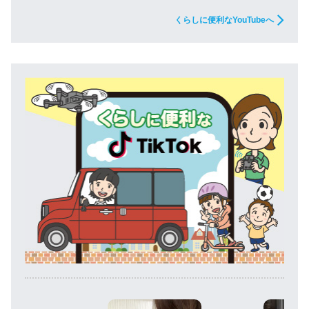
くらしに便利なYouTubeへ