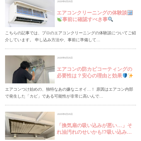
2025年8月25日
エアコンクリーニングの体験談
事前に確認すべき事
こちらの記事では、プロのエアコンクリーニングの体験談についてご紹
介しています。 申し込み方法や、事前に準備して…
2025年8月25日
エアコンの防カビコーティングの
必要性は？安心の理由と効果
エアコンつけ始めの、独特なあの嫌なニオイ…！ 原因はエアコン内部
で発生した「カビ」である可能性が非常に高いんで…
2025年8月25日
「換気扇の吸い込みが悪い…」そ
れ油汚れのせいかも!?吸い込み力
復活の秘訣