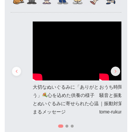
大切なぬいぐるみに「ありがと
おうち時間を
う」
心を込めた供養の様子
騒音と振動対
とぬいぐるみに寄せられた心温
｜振動対策ユ
まるメッセージ
tome-rukun