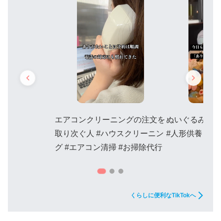
エアコンクリーニングの注文を
ぬいぐるみ供
取り次ぐ人 #ハウスクリーニン
#人形供養 #ぬ
グ #エアコン清掃 #お掃除代行
くらしに便利なTikTokへ