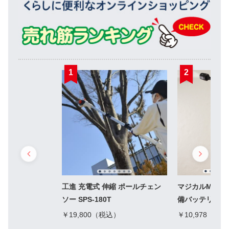
1
2
工進 充電式 伸縮 ポールチェン
マジカルMAX
ソー SPS-180T
備バッテリー1
￥19,800（税込）
￥10,978（税