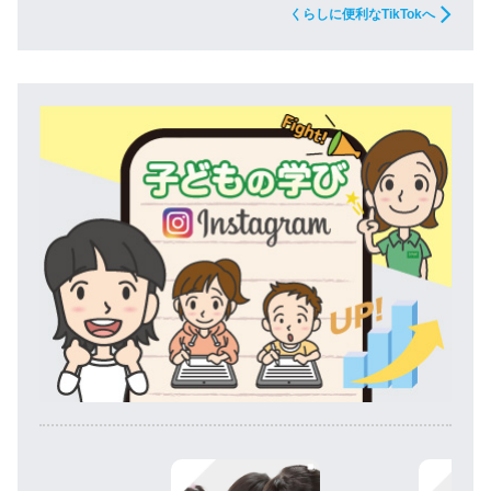
くらしに便利なTikTokへ