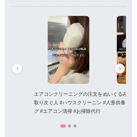
エアコンクリーニングの注文を
ぬいぐるみ供
取り次ぐ人 #ハウスクリーニン
#人形供養 #ぬ
グ #エアコン清掃 #お掃除代行