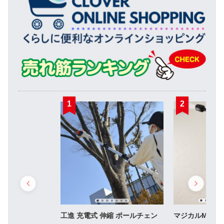
1
2
工進 充電式 伸縮 ポールチェン
マジカルMAX