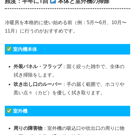
頻度：半年に1回
本体と室外機の掃除
冷暖房を本格的に使い始める前（例：5月〜6月、10月〜
11月）に行うのがおすすめです。
室内機本体
外装パネル・フラップ
：固く絞った雑巾で、全体の
拭き掃除をします。
吹き出し口のルーバー
：手の届く範囲で、ホコリや
黒い点々（カビ）を優しく拭き取ります。
室外機
周りの障害物
：室外機の吸込口や吹出口の周りに物