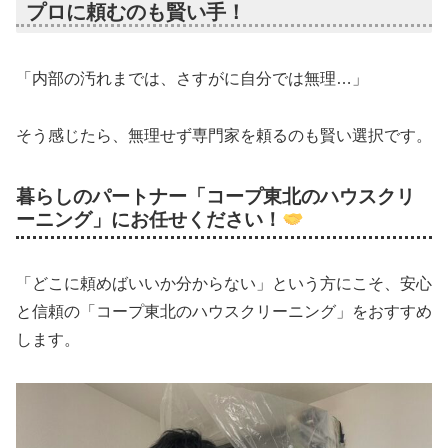
プロに頼むのも賢い手！
「内部の汚れまでは、さすがに自分では無理…」
そう感じたら、無理せず専門家を頼るのも賢い選択です。
暮らしのパートナー「コープ東北のハウスクリ
ーニング」にお任せください！
「どこに頼めばいいか分からない」という方にこそ、安心
と信頼の「コープ東北のハウスクリーニング」をおすすめ
します。