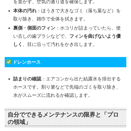
を置かず、空気の通り道を確保します。
本体の汚れ
：ほうきで大きなゴミ（落ち葉など）を
取り除き、雑巾で全体を拭きます。
裏側・側面のフィン
：ホコリが詰まっていたら、使
い古しの歯ブラシなどで、
フィンを曲げないよう優
しく
、目に沿って汚れをかき出します。
ドレンホース
詰まりの確認
：エアコンから出た結露水を排出する
ホースです。割り箸などで先端のゴミを取り除き、
水がスムーズに流れるか確認します。
自分でできるメンテナンスの限界と「プロ
の領域」