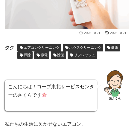
2025.10.21
2025.10.21
タグ:
エアコンクリーニング
ハウスクリーニング
健康
掃除
節電
除菌
リフレッシュ
こんにちは！コープ東北サービスセンタ
ーのさくらです
泉さくら
私たちの生活に欠かせないエアコン。