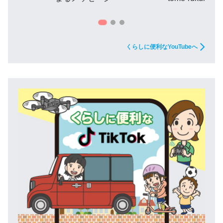
くらしに便利なYouTubeへ