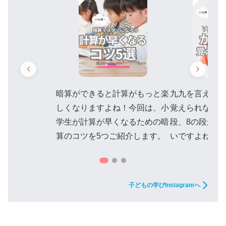
暗算ができると計算がもっと楽
九九を言えない
しくなりますよね！今回は、小
覚えられない
学生が計算が早くなるための暗
段、8の段が苦
算のコツを5つご紹介します。
いですよね。
子どもの学びInstagramへ