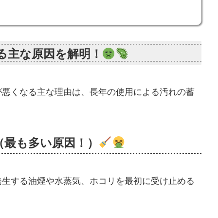
る主な原因を解明！
が悪くなる主な理由は、長年の使用による汚れの蓄
（最も多い原因！）
発生する油煙や水蒸気、ホコリを最初に受け止める