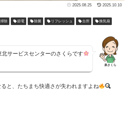
2025.08.25
2025.10.10
掃除
節電
除菌
リフレッシュ
台所
換気扇
東北サービスセンターのさくらです
泉さくら
なると、たちまち快適さが失われますよね