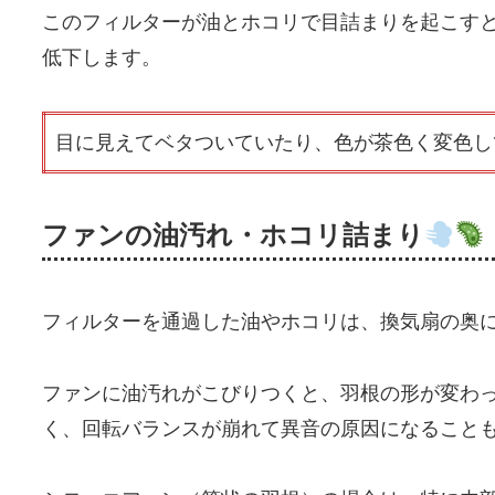
このフィルターが油とホコリで目詰まりを起こす
低下します。
目に見えてベタついていたり、色が茶色く変色し
ファンの油汚れ・ホコリ詰まり
フィルターを通過した油やホコリは、換気扇の奥
ファンに油汚れがこびりつくと、羽根の形が変わ
く、回転バランスが崩れて異音の原因になること