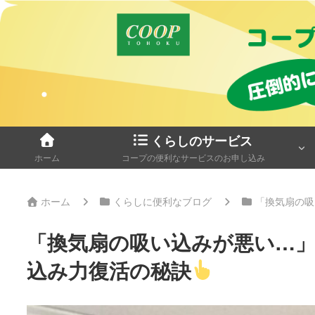
くらしのサービス
ホーム
コープの便利なサービスのお申し込み
ホーム
くらしに便利なブログ
「換気扇の吸
「換気扇の吸い込みが悪い…」
込み力復活の秘訣