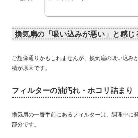
換気扇の「吸い込みが悪い」と感じ
ご想像通りかもしれませんが、換気扇の吸い込み
積が原因です。
フィルターの油汚れ・ホコリ詰まり
換気扇の一番手前にあるフィルターは、調理中に
部分です。