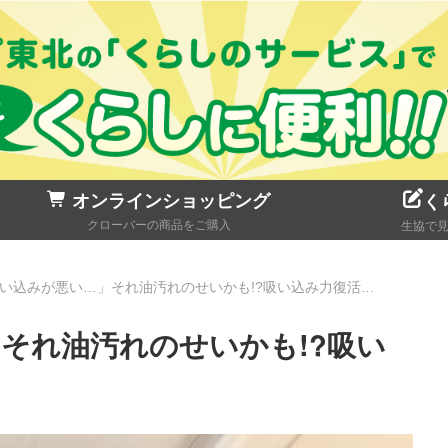
オンラインショッピング
く
クローバーの商品をご購入
生協で
い込みが悪い…」それ油汚れのせいかも!?吸い込み力復活の秘訣
それ油汚れのせいかも!?吸い