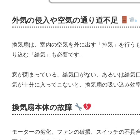
外気の侵入や空気の通り道不足
換気扇は、室内の空気を外に出す「排気」を行う
り込む「給気」も必要です。
窓が閉まっている、給気口がない、あるいは給気
気が十分に入ってこないと、換気扇の吸い込み効
換気扇本体の故障
モーターの劣化、ファンの破損、スイッチの不具