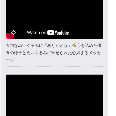
大切なぬいぐるみに「ありがとう」
心を込めた供
養の様子とぬいぐるみに寄せられた心温まるメッセ
ージ