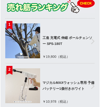
1
工進 充電式 伸縮 ポールチェンソ
ー SPS-180T
￥19,800（税込）
2
マジカルMAXウォッシュ専用 予備
バッテリー1個付きホワイト
￥10,978（税込）