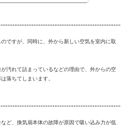
ものですが、同時に、外から新しい空気を室内に取
口が汚れて詰まっているなどの理由で、外からの空
率は落ちてしまいます。
合など、換気扇本体の故障が原因で吸い込み力が低