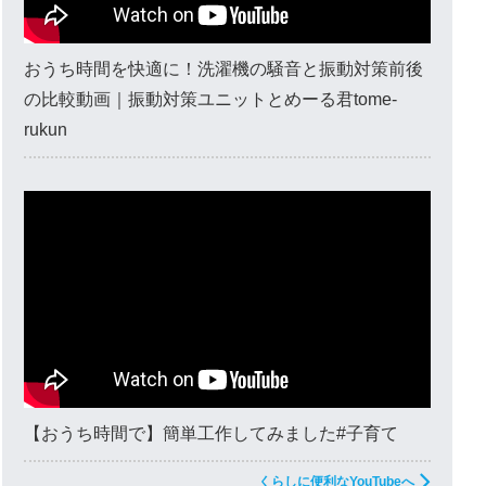
おうち時間を快適に！洗濯機の騒音と振動対策前後
の比較動画｜振動対策ユニットとめーる君tome-
rukun
【おうち時間で】簡単工作してみました#子育て
くらしに便利なYouTubeへ