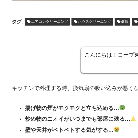
タグ:
エアコンクリーニング
ハウスクリーニング
健康
こんにちは！コープ
キッチンで料理する時、換気扇の吸い込みが悪く
揚げ物の煙がモクモクと立ち込める…
炒め物のニオイがいつまでも部屋に残る…
壁や天井がベトベトする気がする…