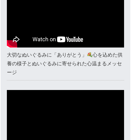
大切なぬいぐるみに「ありがとう」
心を込めた供
養の様子とぬいぐるみに寄せられた心温まるメッセ
ージ