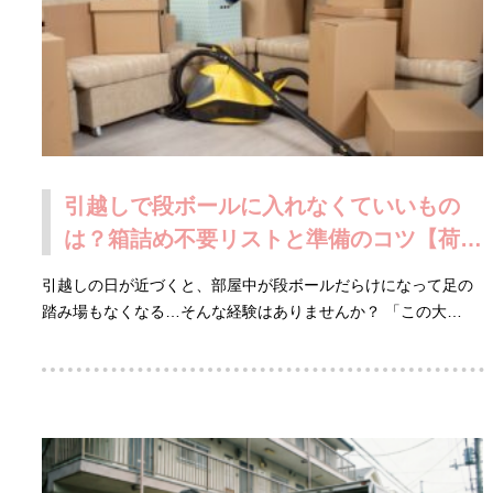
引越しで段ボールに入れなくていいもの
は？箱詰め不要リストと準備のコツ【荷造
り時短術】
引越しの日が近づくと、部屋中が段ボールだらけになって足の
踏み場もなくなる…そんな経験はありませんか？ 「この大…