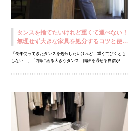
タンスを捨てたいけれど重くて運べない！
無理せず大きな家具を処分するコツと便利
な解決法
「長年使ってきたタンスを処分したいけれど、重くてびくとも
しない…」「2階にある大きなタンス、階段を通せる自信が…