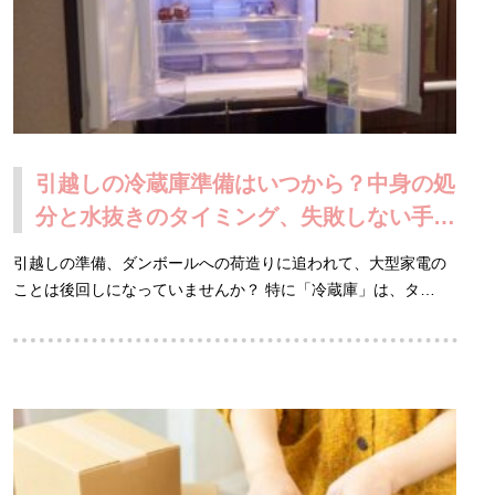
引越しの冷蔵庫準備はいつから？中身の処
分と水抜きのタイミング、失敗しない手順
まとめ
引越しの準備、ダンボールへの荷造りに追われて、大型家電の
ことは後回しになっていませんか？ 特に「冷蔵庫」は、タ…