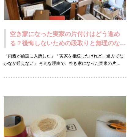
空き家になった実家の片付けはどう進め
る？後悔しないための段取りと無理のない
整理術
「両親が施設に入所した」「実家を相続したけれど、遠方でな
かなか通えない」 そんな理由で、空き家になった実家の片…