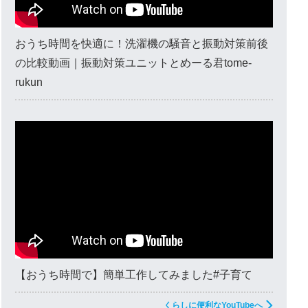
おうち時間を快適に！洗濯機の騒音と振動対策前後
の比較動画｜振動対策ユニットとめーる君tome-
rukun
【おうち時間で】簡単工作してみました#子育て
くらしに便利なYouTubeへ