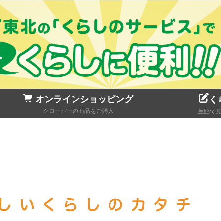
オンラインショッピング
く
クローバーの商品をご購入
生協で