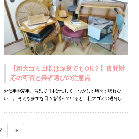
【粗大ゴミ回収は深夜でもOK？】夜間対
応の可否と業者選びの注意点
お仕事や家事、育児で日中は忙しく、なかなか時間が取れな
い…。 そんな多忙な日々を送っていると、粗大ゴミの処分ひ…
2
»