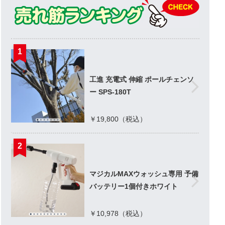
1
工進 充電式 伸縮 ポールチェンソ
ー SPS-180T
￥19,800（税込）
2
マジカルMAXウォッシュ専用 予備
バッテリー1個付きホワイト
￥10,978（税込）