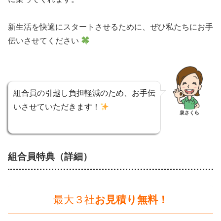
新生活を快適にスタートさせるために、ぜひ私たちにお手
伝いさせてください
組合員の引越し負担軽減のため、お手伝
いさせていただきます！
泉さくら
組合員特典
（詳細）
最大３社
お見積り無料！