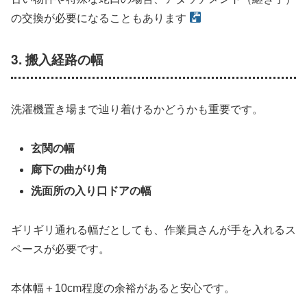
の交換が必要になることもあります
3. 搬入経路の幅
洗濯機置き場まで辿り着けるかどうかも重要です。
玄関の幅
廊下の曲がり角
洗面所の入り口ドアの幅
ギリギリ通れる幅だとしても、作業員さんが手を入れるス
ペースが必要です。
本体幅＋10cm程度の余裕があると安心です。