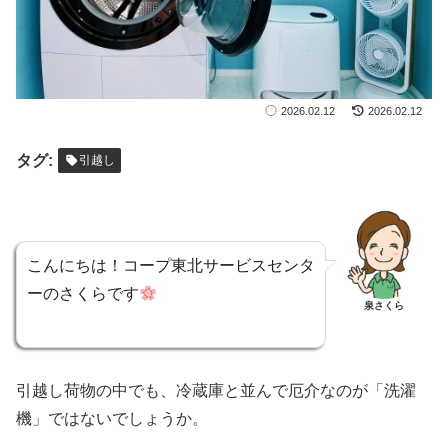
2026.02.12
2026.02.12
タグ:
引越し
こんにちは！コープ東北サービスセンタ
ーのさくらです
泉さくら
引越し荷物の中でも、冷蔵庫と並んで厄介なのが「洗濯
機」ではないでしょうか。