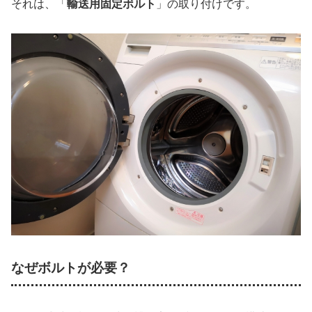
それは、「
輸送用固定ボルト
」の取り付けです。
なぜボルトが必要？