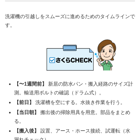
洗濯機の引越しをスムーズに進めるためのタイムラインで
す。
【〜1週間前】
新居の防水パン・搬入経路のサイズ計
測。輸送用ボルトの確認（ドラム式）。
【前日】
洗濯槽を空にする。水抜き作業を行う。
【当日朝】
搬出後の掃除用具を用意。部品をまとめ
る。
【搬入後】
設置、アース・ホース接続、試運転（水
漏れチェック）。