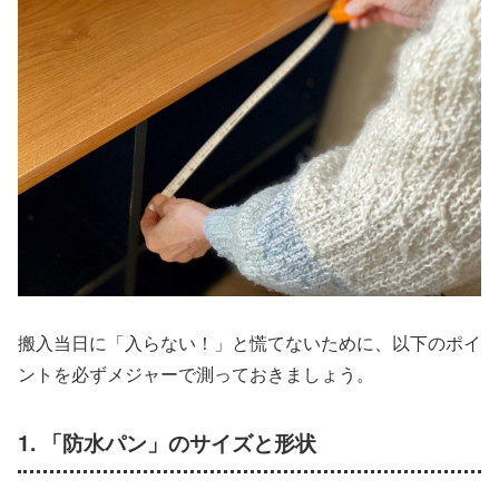
搬入当日に「入らない！」と慌てないために、以下のポイ
ントを必ずメジャーで測っておきましょう。
1. 「防水パン」のサイズと形状