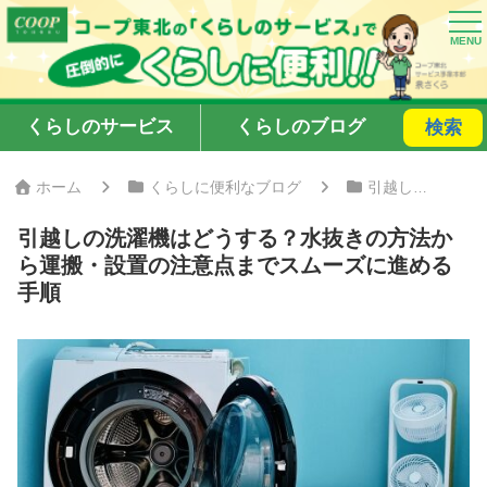
くらしのサービス
くらしのブログ
検索
ホーム
くらしに便利なブログ
引越しの洗濯機はどうする？水抜きの方法から運搬・設置の注意点までスムーズに進める手順
引越しの洗濯機はどうする？水抜きの方法か
ら運搬・設置の注意点までスムーズに進める
手順