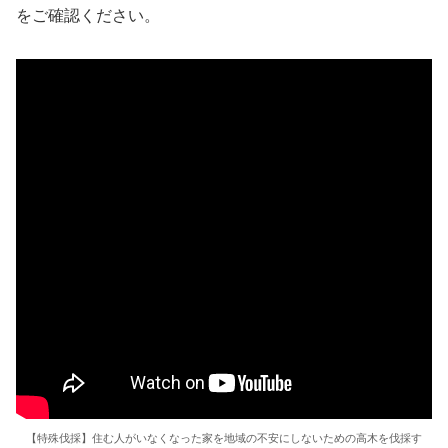
をご確認ください。
【特殊伐採】住む人がいなくなった家を地域の不安にしないための高木を伐採す