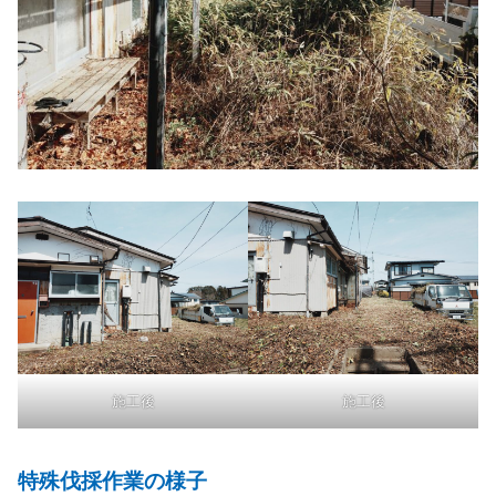
施工後
施工後
特殊伐採作業の様子