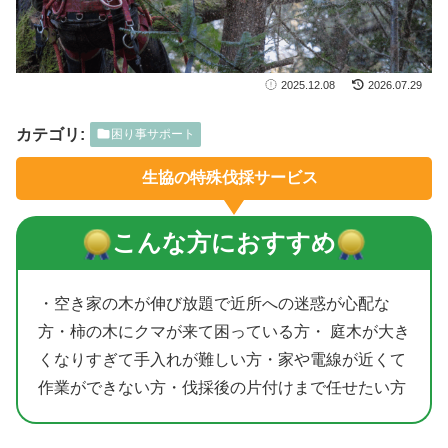
2025.12.08
2026.07.29
カテゴリ:
困り事サポート
生協の特殊伐採サービス
こんな方におすすめ
・空き家の木が伸び放題で近所への迷惑が心配な
方・柿の木にクマが来て困っている方・ 庭木が大き
くなりすぎて手入れが難しい方・家や電線が近くて
作業ができない方・伐採後の片付けまで任せたい方