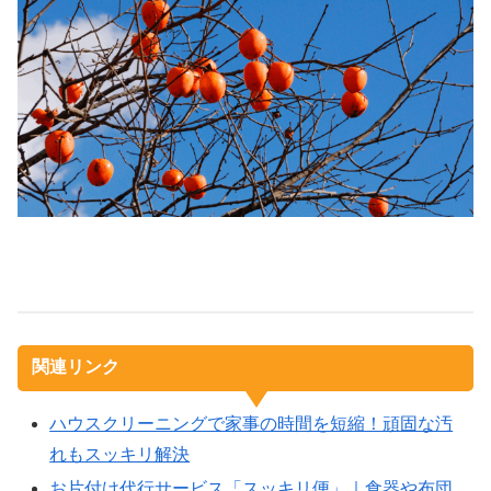
関連リンク
ハウスクリーニングで家事の時間を短縮！頑固な汚
れもスッキリ解決
お片付け代行サービス「スッキリ便」｜食器や布団