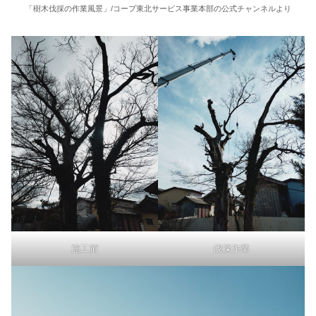
「樹木伐採の作業風景」/コープ東北サービス事業本部の公式チャンネルより
施工前
伐採作業