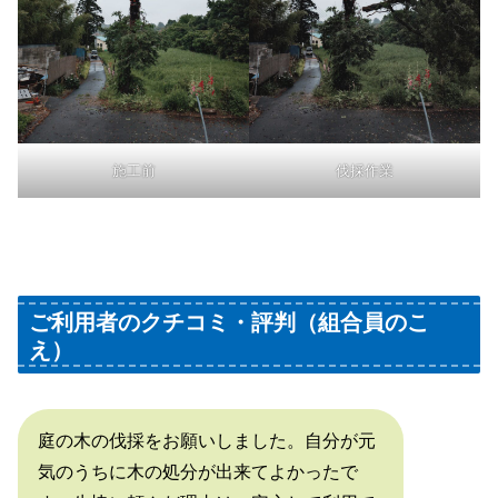
施工前
伐採作業
ご利用者のクチコミ・評判（組合員のこ
え）
庭の木の伐採をお願いしました。自分が元
気のうちに木の処分が出来てよかったで