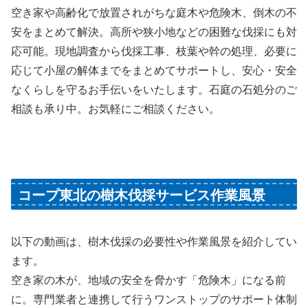
空き家や高齢化で放置されがちな庭木や危険木、倒木の不
安をまとめて解決。高所や狭小地などの困難な伐採にも対
応可能。現地調査から伐採工事、枝葉や幹の処理、必要に
応じて小屋の解体までをまとめてサポートし、安心・安全
なくらしを守るお手伝いをいたします。石庭の石処分のご
相談も承り中。お気軽にご相談ください。
コープ東北の樹木伐採サービス作業風景
以下の動画は、樹木伐採の必要性や作業風景を紹介してい
ます。
空き家の木が、地域の安全を脅かす「危険木」になる前
に。専門業者と連携して行うワンストップのサポート体制