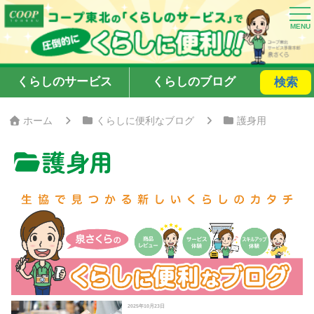
くらしのサービス
くらしのブログ
検索
ホーム
くらしに便利なブログ
護身用
護身用
2025年10月23日