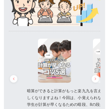
暗算ができると計算がもっと楽
九九を言えない
しくなりますよね！今回は、小
覚えられない
学生が計算が早くなるための暗
段、8の段が苦