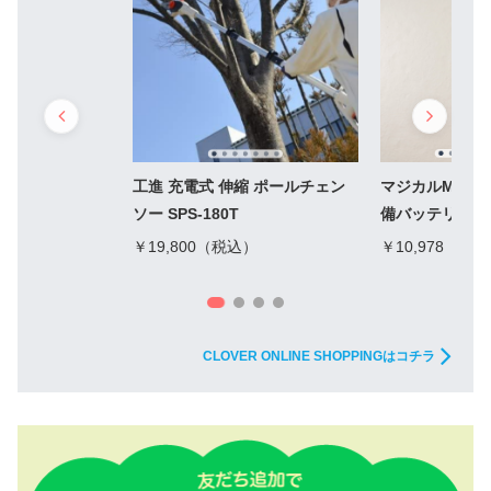
工進 充電式 伸縮 ポールチェン
マジカルMAX
ソー SPS-180T
備バッテリー1
￥19,800（税込）
￥10,978（税
CLOVER ONLINE SHOPPINGはコチラ