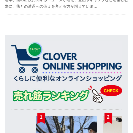
際に、熊との遭遇への備えを考える方が増えていま…
1
2